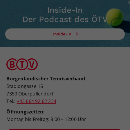
Inside-In
Der Podcast des ÖTV
Inside-In
Burgenländischer Tennisverband
Stadiongasse 16
7350 Oberpullendorf
Tel.:
+43 664 92 62 234
Öffnungszeiten:
Montag bis Freitag: 8:00 – 12:00 Uhr