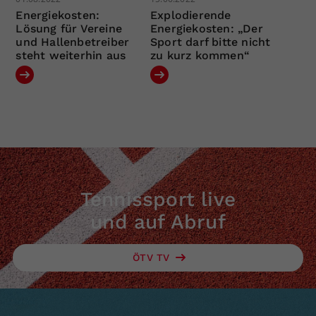
Energiekosten:
Explodierende
Lösung für Vereine
Energiekosten: „Der
und Hallenbetreiber
Sport darf bitte nicht
steht weiterhin aus
zu kurz kommen“
Tennissport live
und auf Abruf
ÖTV TV