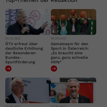
Top-Themen der Redaktion
06.10.2022
09.09.2022
ÖTV erfreut über
Gemeinsam für den
deutliche Erhöhung
Sport in Österreich:
der Besonderen
„Es braucht eine
Bundes-
ganz, ganz schnelle
Sportförderung
Hilfe“
01.08.2022
15.06.2022