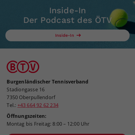
Inside-In
Der Podcast des ÖTV
Inside-In
Burgenländischer Tennisverband
Stadiongasse 16
7350 Oberpullendorf
Tel.:
+43 664 92 62 234
Öffnungszeiten:
Montag bis Freitag: 8:00 – 12:00 Uhr