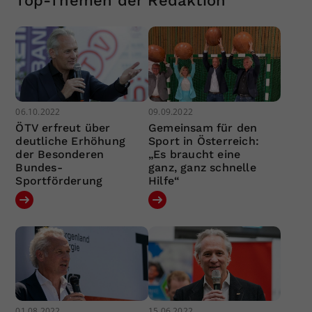
Top-Themen der Redaktion
06.10.2022
09.09.2022
ÖTV erfreut über
Gemeinsam für den
deutliche Erhöhung
Sport in Österreich:
der Besonderen
„Es braucht eine
Bundes-
ganz, ganz schnelle
Sportförderung
Hilfe“
01.08.2022
15.06.2022