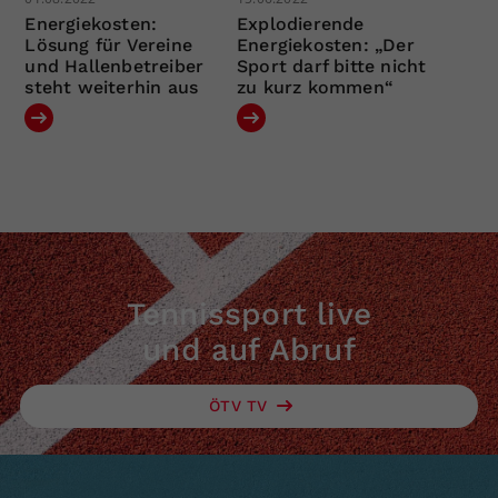
Energiekosten:
Explodierende
Lösung für Vereine
Energiekosten: „Der
und Hallenbetreiber
Sport darf bitte nicht
steht weiterhin aus
zu kurz kommen“
Tennissport live
und auf Abruf
ÖTV TV