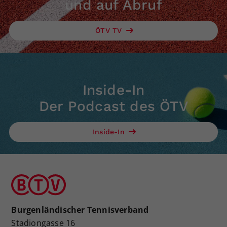
und auf Abruf
ÖTV TV
Inside-In
Der Podcast des ÖTV
Inside-In
Burgenländischer Tennisverband
Stadiongasse 16