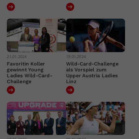
21.01.2024
19.01.2024
Favoritin Koller
Wild-Card-Challenge
gewinnt Young
als Vorspiel zum
Ladies Wild-Card-
Upper Austria Ladies
Challenge
Linz