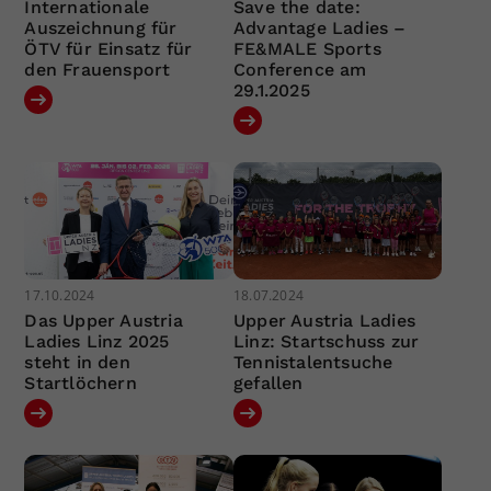
Internationale
Save the date:
Auszeichnung für
Advantage Ladies –
ÖTV für Einsatz für
FE&MALE Sports
den Frauensport
Conference am
29.1.2025
17.10.2024
18.07.2024
Das Upper Austria
Upper Austria Ladies
Ladies Linz 2025
Linz: Startschuss zur
steht in den
Tennistalentsuche
Startlöchern
gefallen