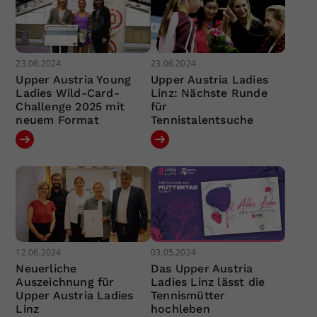
23.06.2024
23.06.2024
Upper Austria Young
Upper Austria Ladies
Ladies Wild-Card-
Linz: Nächste Runde
Challenge 2025 mit
für
neuem Format
Tennistalentsuche
12.06.2024
03.05.2024
Neuerliche
Das Upper Austria
Auszeichnung für
Ladies Linz lässt die
Upper Austria Ladies
Tennismütter
Linz
hochleben