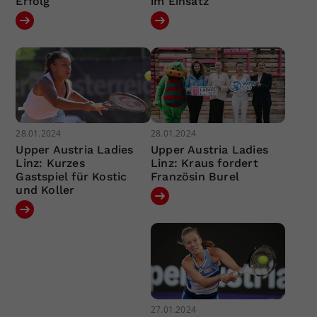
Erfolg
im Einsatz
28.01.2024
28.01.2024
Upper Austria Ladies
Upper Austria Ladies
Linz: Kurzes
Linz: Kraus fordert
Gastspiel für Kostic
Französin Burel
und Koller
27.01.2024