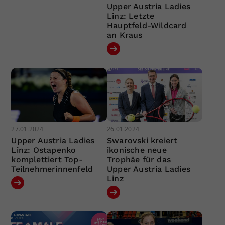
Upper Austria Ladies
Linz: Letzte
Hauptfeld-Wildcard
an Kraus
27.01.2024
26.01.2024
Upper Austria Ladies
Swarovski kreiert
Linz: Ostapenko
ikonische neue
komplettiert Top-
Trophäe für das
Teilnehmerinnenfeld
Upper Austria Ladies
Linz