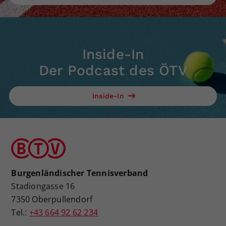
Inside-In
Der Podcast des ÖTV
Inside-In
Burgenländischer Tennisverband
Stadiongasse 16
7350 Oberpullendorf
Tel.:
+43 664 92 62 234