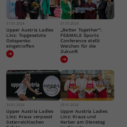
31.01.2024
31.01.2024
Upper Austria Ladies
„Better Together“:
Linz: Topgesetzte
FE&MALE Sports
Ostapenko
Conference stellt
eingetroffen
Weichen für die
Zukunft
30.01.2024
29.01.2024
Upper Austria Ladies
Upper Austria Ladies
Linz: Kraus verpasst
Linz: Kraus und
österreichischen
Kerber am Dienstag