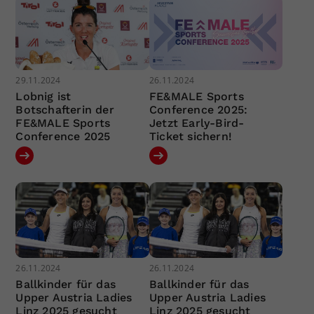
29.11.2024
26.11.2024
Lobnig ist
FE&MALE Sports
Botschafterin der
Conference 2025:
FE&MALE Sports
Jetzt Early-Bird-
Conference 2025
Ticket sichern!
26.11.2024
26.11.2024
Ballkinder für das
Ballkinder für das
Upper Austria Ladies
Upper Austria Ladies
Linz 2025 gesucht
Linz 2025 gesucht