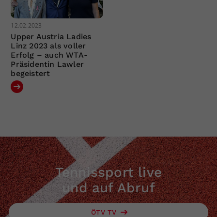
12.02.2023
Upper Austria Ladies
Linz 2023 als voller
Erfolg – auch WTA-
Präsidentin Lawler
begeistert
Tennissport live
und auf Abruf
ÖTV TV