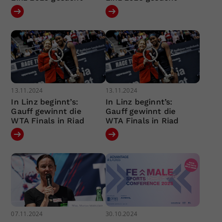
13.11.2024
13.11.2024
In Linz beginnt’s:
In Linz beginnt’s:
Gauff gewinnt die
Gauff gewinnt die
WTA Finals in Riad
WTA Finals in Riad
07.11.2024
30.10.2024