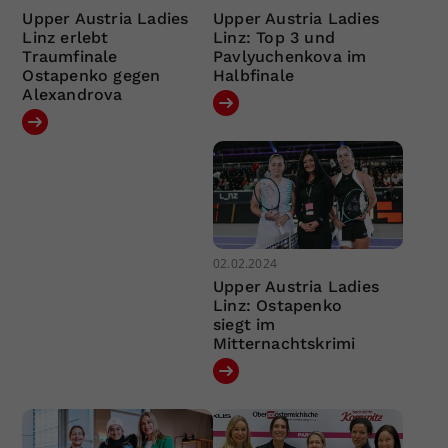
Upper Austria Ladies
Upper Austria Ladies
Linz erlebt
Linz: Top 3 und
Traumfinale
Pavlyuchenkova im
Ostapenko gegen
Halbfinale
Alexandrova
02.02.2024
Upper Austria Ladies
Linz: Ostapenko
siegt im
Mitternachtskrimi