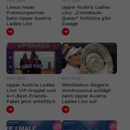
18.01.2024
08.01.2024
Lexus neuer
Upper Austria Ladies
Premiumpartner
Linz: „Comeback-
beim Upper Austria
Queen” Svitolina gibt
Ladies Linz
Zusage
05.01.2024
04.01.2024
Upper Austria Ladies
Wimbledon-Siegerin
Linz: VIP-Doppel und
Vondrousová schlägt
4+1-Best-Friends-
beim Upper Austria
Paket jetzt erhältlich
Ladies Linz auf