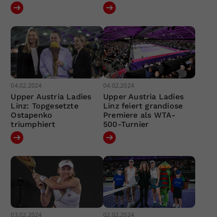
04.02.2024
04.02.2024
Upper Austria Ladies
Upper Austria Ladies
Linz: Topgesetzte
Linz feiert grandiose
Ostapenko
Premiere als WTA-
triumphiert
500-Turnier
03.02.2024
02.02.2024