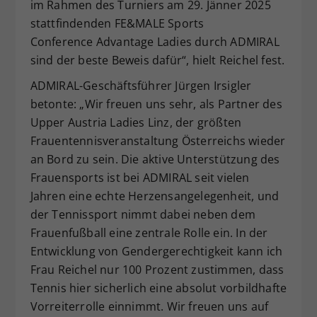
im Rahmen des Turniers am 29. Jänner 2025
stattfindenden FE&MALE Sports
Conference Advantage Ladies durch ADMIRAL
sind der beste Beweis dafür“, hielt Reichel fest.
ADMIRAL-Geschäftsführer Jürgen Irsigler
betonte: „Wir freuen uns sehr, als Partner des
Upper Austria Ladies Linz, der größten
Frauentennisveranstaltung Österreichs wieder
an Bord zu sein. Die aktive Unterstützung des
Frauensports ist bei ADMIRAL seit vielen
Jahren eine echte Herzensangelegenheit, und
der Tennissport nimmt dabei neben dem
Frauenfußball eine zentrale Rolle ein. In der
Entwicklung von Gendergerechtigkeit kann ich
Frau Reichel nur 100 Prozent zustimmen, dass
Tennis hier sicherlich eine absolut vorbildhafte
Vorreiterrolle einnimmt. Wir freuen uns auf