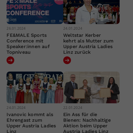
26.01.2024
24.01.2024
FE&MALE Sports
Weltstar Kerber
Conference mit
kehrt als Mutter zum
Speaker:innen auf
Upper Austria Ladies
Topniveau
Linz zurück
24.01.2024
22.01.2024
Ivanovic kommt als
Ein Ass für die
Ehrengast zum
Bienen: Nachhaltige
Upper Austria Ladies
Aktion beim Upper
Linz
Austria Ladies Linz