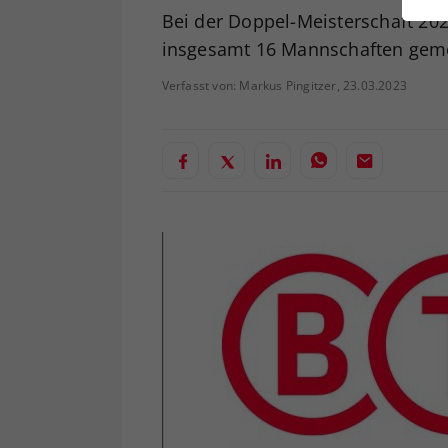
ei
Bei der Doppel-Meisterschaft 202
insgesamt 16 Mannschaften geme
Verfasst von: Markus Pingitzer, 23.03.2023
S