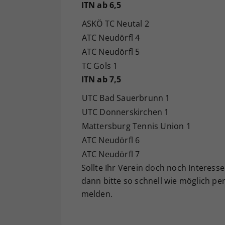
ITN ab 6,5
ASKÖ TC Neutal 2
ATC Neudörfl 4
ATC Neudörfl 5
TC Gols 1
ITN ab 7,5
UTC Bad Sauerbrunn 1
UTC Donnerskirchen 1
Mattersburg Tennis Union 1
ATC Neudörfl 6
ATC Neudörfl 7
Sollte Ihr Verein doch noch Interess
dann bitte so schnell wie möglich per
melden.