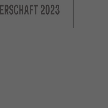
Zweck
generierte ID, für die historische Speicherung
Ihrer vorgenommen Einstellungen, falls der
Webseiten-Betreiber dies eingestellt hat.