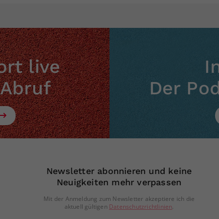
rt live
I
 Abruf
Der Po
Newsletter abonnieren und keine
Neuigkeiten mehr verpassen
Mit der Anmeldung zum Newsletter akzeptiere ich die
aktuell gültigen
Datenschutzrichtlinien
.