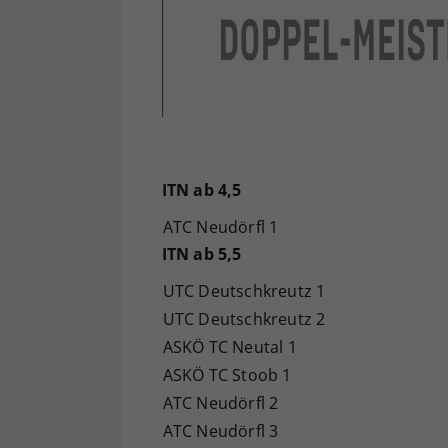
ITN ab 4,5
ATC Neudörfl 1
ITN ab 5,5
UTC Deutschkreutz 1
UTC Deutschkreutz 2
ASKÖ TC Neutal 1
ASKÖ TC Stoob 1
ATC Neudörfl 2
ATC Neudörfl 3