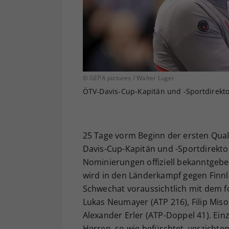
© GEPA pictures / Walter Luger
ÖTV-Davis-Cup-Kapitän und -Sportdirekto
25 Tage vorm Beginn der ersten Qual
Davis-Cup-Kapitän und -Sportdirekto
Nominierungen offiziell bekanntgeb
wird in den Länderkampf gegen Finnl
Schwechat voraussichtlich mit dem fo
Lukas Neumayer (ATP 216), Filip Miso
Alexander Erler (ATP-Doppel 41). Ein
Herren, so wie befürchtet, verzichte