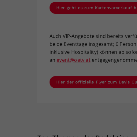
Hier geht es zum Kartenvorverkauf b
Auch VIP-Angebote sind bereits verfüg
beide Eventtage insgesamt; 6 Persone
inklusive Hospitality) können ab sofo
an
event@oetv.at
entgegengenomme
Hier der offizielle Flyer zum Davis 