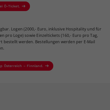
ei Ö-Ticket.
bar. Logen (2000,- Euro, inklusive Hospitality und für
n pro Loge) sowie Einzeltickets (160,- Euro pro Tag,
rt bestellt werden. Bestellungen werden per E-Mail
n.
Cup Österreich – Finnland.