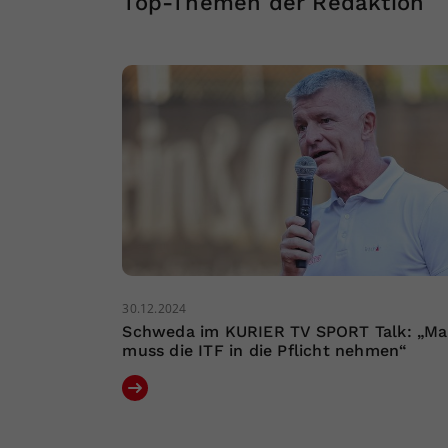
Top-Themen der Redaktion
30.12.2024
Schweda im KURIER TV SPORT Talk: „M
muss die ITF in die Pflicht nehmen“