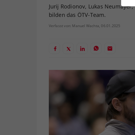
ei
Jurij Rodionov, Lukas Neumayer, F
bilden das ÖTV-Team.
Verfasst von: Manuel Wachta, 06.01.2025
S