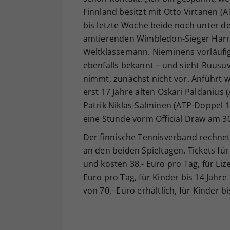
Finnland besitzt mit Otto Virtanen (A
bis letzte Woche beide noch unter d
amtierenden Wimbledon-Sieger Harri
Weltklassemann. Nieminens vorläuf
ebenfalls bekannt – und sieht Ruusu
nimmt, zunächst nicht vor. Anführt w
erst 17 Jahre alten Oskari Paldanius
Patrik Niklas-Salminen (ATP-Doppel 1
eine Stunde vorm Official Draw am 
Der finnische Tennisverband rechnet 
an den beiden Spieltagen. Tickets für
und kosten 38,- Euro pro Tag, für Li
Euro pro Tag, für Kinder bis 14 Jahre
von 70,- Euro erhältlich, für Kinder b