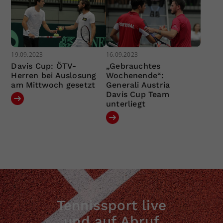
19.09.2023
16.09.2023
Davis Cup: ÖTV-
„Gebrauchtes
Herren bei Auslosung
Wochenende“:
am Mittwoch gesetzt
Generali Austria
Davis Cup Team
unterliegt
Tennissport live
und auf Abruf