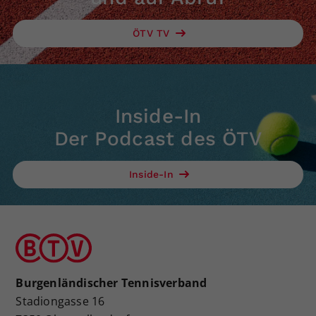
ÖTV TV
Inside-In
Der Podcast des ÖTV
Inside-In
Burgenländischer Tennisverband
Stadiongasse 16