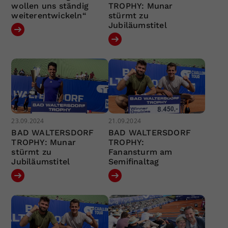
wollen uns ständig
TROPHY: Munar
weiterentwickeln“
stürmt zu
Jubiläumstitel
23.09.2024
21.09.2024
BAD WALTERSDORF
BAD WALTERSDORF
TROPHY: Munar
TROPHY:
stürmt zu
Fanansturm am
Jubiläumstitel
Semifinaltag