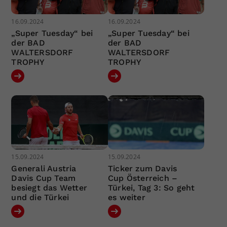
16.09.2024
16.09.2024
„Super Tuesday“ bei
„Super Tuesday“ bei
der BAD
der BAD
WALTERSDORF
WALTERSDORF
TROPHY
TROPHY
15.09.2024
15.09.2024
Generali Austria
Ticker zum Davis
Davis Cup Team
Cup Österreich –
besiegt das Wetter
Türkei, Tag 3: So geht
und die Türkei
es weiter