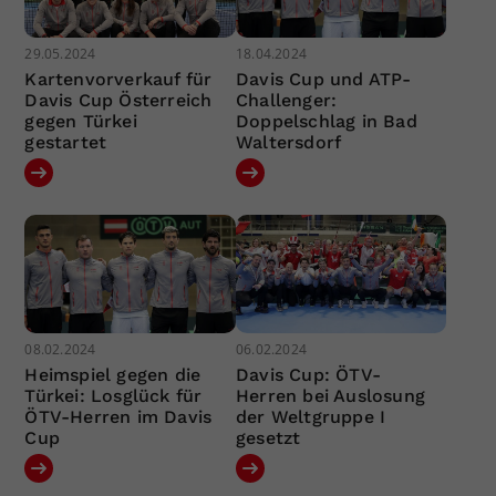
29.05.2024
18.04.2024
Kartenvorverkauf für
Davis Cup und ATP-
Davis Cup Österreich
Challenger:
gegen Türkei
Doppelschlag in Bad
gestartet
Waltersdorf
08.02.2024
06.02.2024
Heimspiel gegen die
Davis Cup: ÖTV-
Türkei: Losglück für
Herren bei Auslosung
ÖTV-Herren im Davis
der Weltgruppe I
Cup
gesetzt