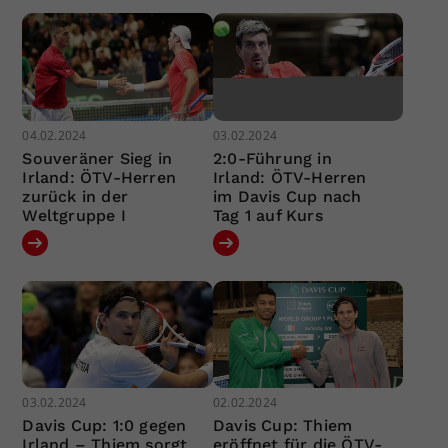
04.02.2024
03.02.2024
Souveräner Sieg in
2:0-Führung in
Irland: ÖTV-Herren
Irland: ÖTV-Herren
zurück in der
im Davis Cup nach
Weltgruppe I
Tag 1 auf Kurs
03.02.2024
02.02.2024
Davis Cup: 1:0 gegen
Davis Cup: Thiem
Irland – Thiem sorgt
eröffnet für die ÖTV-