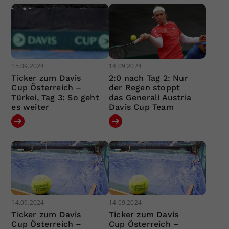
15.09.2024
14.09.2024
Ticker zum Davis
2:0 nach Tag 2: Nur
Cup Österreich –
der Regen stoppt
Türkei, Tag 3: So geht
das Generali Austria
es weiter
Davis Cup Team
14.09.2024
14.09.2024
Ticker zum Davis
Ticker zum Davis
Cup Österreich –
Cup Österreich –