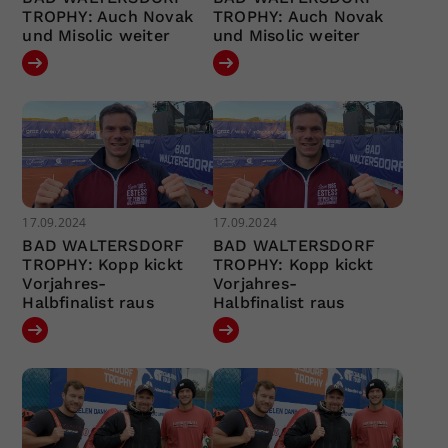
TROPHY: Auch Novak
TROPHY: Auch Novak
und Misolic weiter
und Misolic weiter
17.09.2024
17.09.2024
BAD WALTERSDORF
BAD WALTERSDORF
TROPHY: Kopp kickt
TROPHY: Kopp kickt
Vorjahres-
Vorjahres-
Halbfinalist raus
Halbfinalist raus