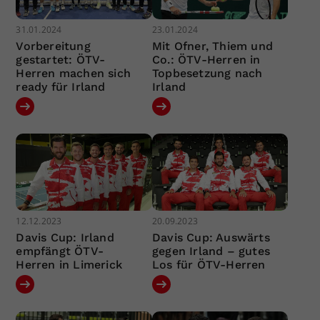
31.01.2024
23.01.2024
Vorbereitung
Mit Ofner, Thiem und
gestartet: ÖTV-
Co.: ÖTV-Herren in
Herren machen sich
Topbesetzung nach
ready für Irland
Irland
12.12.2023
20.09.2023
Davis Cup: Irland
Davis Cup: Auswärts
empfängt ÖTV-
gegen Irland – gutes
Herren in Limerick
Los für ÖTV-Herren