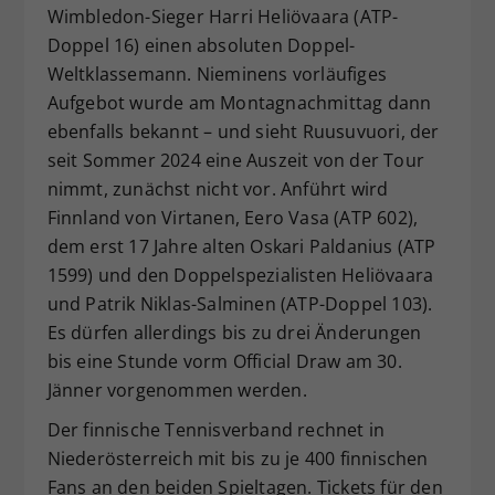
Wimbledon-Sieger Harri Heliövaara (ATP-
Doppel 16) einen absoluten Doppel-
Weltklassemann. Nieminens vorläufiges
Aufgebot wurde am Montagnachmittag dann
ebenfalls bekannt – und sieht Ruusuvuori, der
seit Sommer 2024 eine Auszeit von der Tour
nimmt, zunächst nicht vor. Anführt wird
Finnland von Virtanen, Eero Vasa (ATP 602),
dem erst 17 Jahre alten Oskari Paldanius (ATP
1599) und den Doppelspezialisten Heliövaara
und Patrik Niklas-Salminen (ATP-Doppel 103).
Es dürfen allerdings bis zu drei Änderungen
bis eine Stunde vorm Official Draw am 30.
Jänner vorgenommen werden.
Der finnische Tennisverband rechnet in
Niederösterreich mit bis zu je 400 finnischen
Fans an den beiden Spieltagen. Tickets für den