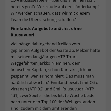
Ex-Weltklassespieler. „Bei uns allen herrscht
bereits große Vorfreude auf den Länderkampf.
Wir werden schauen, dass wir mit diesem
Team die Überraschung schaffen.“
Finnlands Aufgebot zunächst ohne
Ruusuvuori
Viel hänge dahingehend freilich vom
geplanten Aufgebot der Gäste ab. Melzer hatte
mit seinem langjährigen ATP-Tour-
Weggefährten Jarkko Nieminen, dem
finnischen Kapitän, schon Kontakt: „Ich bin
gespannt, wen er nominiert. Das muss man
natürlich abwarten.“ Finnland besitzt mit Otto
Virtanen (ATP 92) und Emil Ruusuvuori (ATP
131) zwei Spieler, die bis letzte Woche beide
noch unter den Top 100 der Welt gestanden
sind, zudem mit dem amtierenden