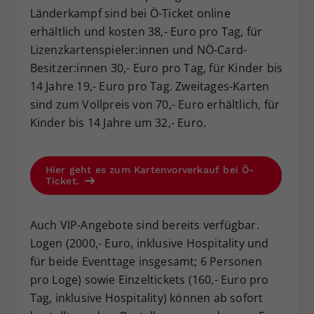
Länderkampf sind bei Ö-Ticket online
erhältlich und kosten 38,- Euro pro Tag, für
Lizenzkartenspieler:innen und NÖ-Card-
Besitzer:innen 30,- Euro pro Tag, für Kinder bis
14 Jahre 19,- Euro pro Tag. Zweitages-Karten
sind zum Vollpreis von 70,- Euro erhältlich, für
Kinder bis 14 Jahre um 32,- Euro.
Hier geht es zum Kartenvorverkauf bei Ö-
Ticket.
Auch VIP-Angebote sind bereits verfügbar.
Logen (2000,- Euro, inklusive Hospitality und
für beide Eventtage insgesamt; 6 Personen
pro Loge) sowie Einzeltickets (160,- Euro pro
Tag, inklusive Hospitality) können ab sofort