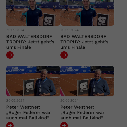
20.09.2024
20.09.2024
BAD WALTERSDORF
BAD WALTERSDORF
TROPHY: Jetzt geht’s
TROPHY: Jetzt geht’s
ums Finale
ums Finale
20.09.2024
20.09.2024
Peter Westner:
Peter Westner:
„Roger Federer war
„Roger Federer war
auch mal Ballkind“
auch mal Ballkind“