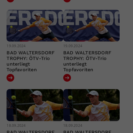
19.09.2024
19.09.2024
BAD WALTERSDORF
BAD WALTERSDORF
TROPHY: ÖTV-Trio
TROPHY: ÖTV-Trio
unterliegt
unterliegt
Topfavoriten
Topfavoriten
18.09.2024
18.09.2024
BAD WALTERSDORF
BAD WALTERSDORF