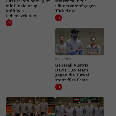
Cassis: Rodionov gibt
Melzer fällt für
mit Finaleinzug
Länderkampf gegen
kräftiges
Türkei aus
Lebenszeichen
03.09.2024
Generali Austria
Davis Cup Team
gegen die Türkei
steht fürs Erste