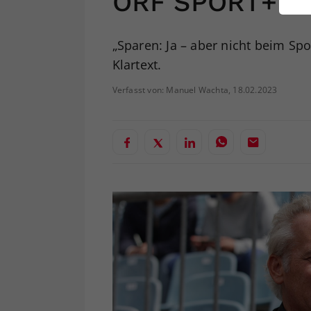
ORF SPORT+
ei
„Sparen: Ja – aber nicht beim Sp
Klartext.
S
Verfasst von: Manuel Wachta, 18.02.2023