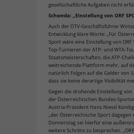
gesellschaftliche Aufgaben nicht erfü
Schweda: „Einstellung von ORF SP
Auch der ÖTV-Geschäftsführer Wirtsc
Entwicklung klare Worte: „Für Öster
Sport wäre eine Einstellung von ORF
Top-Turnieren der ATP- und WTA-Tour
Staatsmeisterschaften, die ATP-Chal
weitreichende Plattform mehr, auf d
natürlich Folgen auf die Gelder vo
dass sie keine derartige Visibilität m
Gegen die drohende Einstellung von 
der Österreichischen Bundes-Sportor
Austria-Präsident Hans Niessl kündig
„der Österreichische Sport dagegen
Donnerstag sei hierfür eine außeror
weitere Schritte zu besprechen. „ORF 