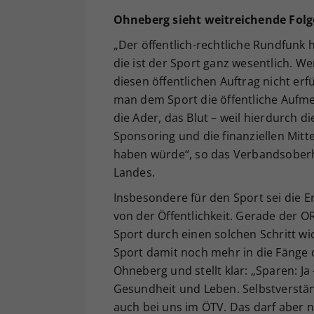
Ohneberg sieht weitreichende Fol
„Der öffentlich-rechtliche Rundfunk 
die ist der Sport ganz wesentlich. 
diesen öffentlichen Auftrag nicht er
man dem Sport die öffentliche Auf
die Ader, das Blut – weil hierdurch 
Sponsoring und die finanziellen Mitt
haben würde“, so das Verbandsober
Landes.
Insbesondere für den Sport sei die Erf
von der Öffentlichkeit. Gerade der O
Sport durch einen solchen Schritt 
Sport damit noch mehr in die Fänge d
Ohneberg und stellt klar: „Sparen: Ja 
Gesundheit und Leben. Selbstverständl
auch bei uns im ÖTV. Das darf aber 