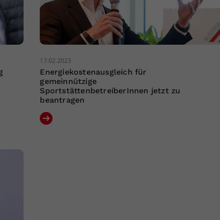
17.02.2023
g
Energiekostenausgleich für
gemeinnützige
SportstättenbetreiberInnen jetzt zu
beantragen