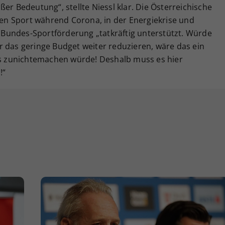
er Bedeutung“, stellte Niessl klar. Die Österreichische
n Sport während Corona, in der Energiekrise und
Bundes-Sportförderung „tatkräftig unterstützt. Würde
r das geringe Budget weiter reduzieren, wäre das ein
tes zunichtemachen würde! Deshalb muss es hier
!“