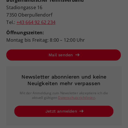
Burgenländischer Tennisverband
Stadiongasse 16
7350 Oberpullendorf
Tel.:
+43 664 92 62 234
Öffnungszeiten:
Montag bis Freitag: 8:00 – 12:00 Uhr
Mail senden
Newsletter abonnieren und keine
Neuigkeiten mehr verpassen
Mit der Anmeldung zum Newsletter akzeptiere ich die
aktuell gültigen
Datenschutzrichtlinien
.
Jetzt anmelden