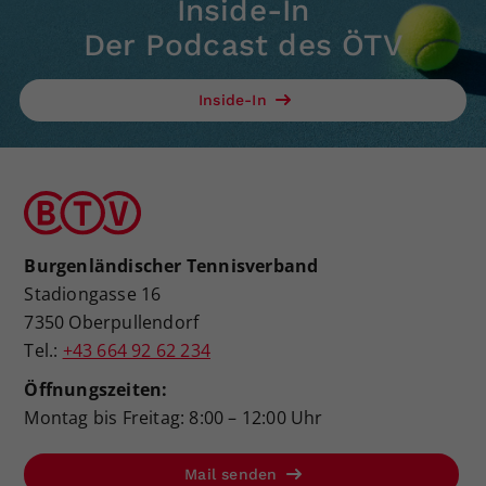
Inside-In
Der Podcast des ÖTV
Inside-In
Burgenländischer Tennisverband
Stadiongasse 16
7350 Oberpullendorf
Tel.:
+43 664 92 62 234
Öffnungszeiten:
Montag bis Freitag: 8:00 – 12:00 Uhr
Mail senden