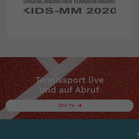
Tennissport live
und auf Abruf
ÖTV TV