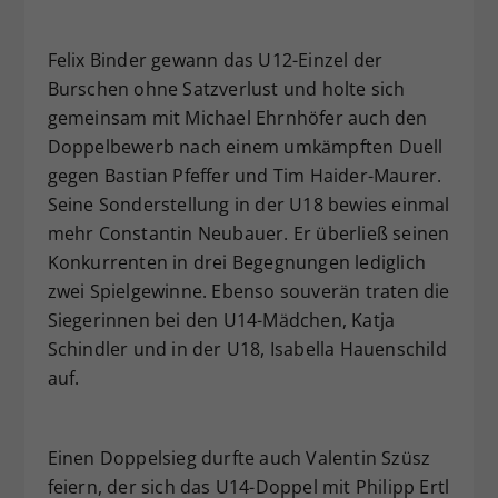
Felix Binder gewann das U12-Einzel der
Burschen ohne Satzverlust und holte sich
gemeinsam mit Michael Ehrnhöfer auch den
Doppelbewerb nach einem umkämpften Duell
gegen Bastian Pfeffer und Tim Haider-Maurer.
Seine Sonderstellung in der U18 bewies einmal
mehr Constantin Neubauer. Er überließ seinen
Konkurrenten in drei Begegnungen lediglich
zwei Spielgewinne. Ebenso souverän traten die
Siegerinnen bei den U14-Mädchen, Katja
Schindler und in der U18, Isabella Hauenschild
auf.
Einen Doppelsieg durfte auch Valentin Szüsz
feiern, der sich das U14-Doppel mit Philipp Ertl