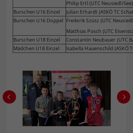
Philip Ertl (UTC Neusiedl/See
Burschen U16 Einzel
Julian Erhardt (ASKÖ TC Scha
Burschen U16 Doppel
Frederik Szüsz (UTC Neusiedl
Matthias Posch (UTC Eisenst
Burschen U18 Einzel
Constantin Neubauer (UTC B
Mädchen U18 Einzel
Isabella Hauenschild (ASKÖ T