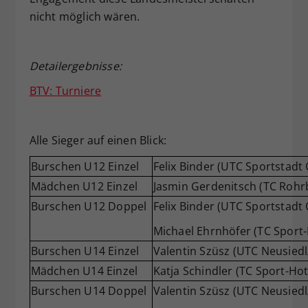
nicht möglich wären.
Detailergebnisse:
BTV: Turniere
Alle Sieger auf einen Blick:
Burschen U12 Einzel
Felix Binder (UTC Sportstadt
Mädchen U12 Einzel
Jasmin Gerdenitsch (TC Rohr
Burschen U12 Doppel
Felix Binder (UTC Sportstadt
Michael Ehrnhöfer (TC Sport-
Burschen U14 Einzel
Valentin Szüsz (UTC Neusiedl
Mädchen U14 Einzel
Katja Schindler (TC Sport-Hot
Burschen U14 Doppel
Valentin Szüsz (UTC Neusiedl