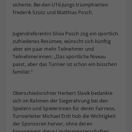
sicherte. Bei den U16-Jungs triumphierten
Frederik Szüsz und Matthias Posch.
Jugendreferentin Silvia Posch zog ein sportlich
zufriedenes Resümee, wünscht sich künftig
aber ein paar mehr Teilnehmer und
Teilnehmerinnen: „Das sportliche Niveau
passt, aber das Turnier ist schon ein bisschen
familiär.“
Oberschiedsrichter Herbert Slavik bedankte
sich im Rahmen der Siegerehrung bei den
Spielern und Spielerinnen für deren Fairness,
Turnierleiter Michael Erdt hob die Wichtigkeit
der Sponsoren hervor, ohne deren
Engagement diese Landesmeisterschaften