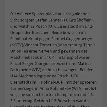
Für weitere Spitzenplätze aus rot-goldener
Sicht sorgten Stefan Lehner (TC Großhöflein)
und Matthias Posch (UTC Eisenstadt) im U12-
Doppel der Burschen. Beide bewiesen im
Semifinal-Krimi gegen Samuel Guggenberger
(NÖTV)/Vincent Tometich (Mattersburg Tennis
Union) eiserne Nerven und gewannen das
Match-Tiebreak mit 10:4. Im Endspiel waren
Einzel-Sieger Giorgio Lorenzetti und Matteo
Fath (beide WTV) nicht zu bezwingen. Bei den
U14-Mädchen legte Anna Posch (UTC
Eisenstadt) im Halbfinal-Duell mit der späteren
Turniersiegerin Anna Kotchetkov (WTV) mit 6:4
vor, ehe sie nach hartem Kampf doch mit 4:6,
3:6 unterlag. Bei den U12-Burschen war das