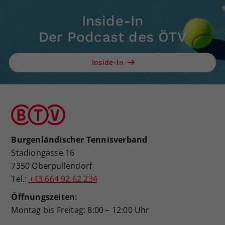
Inside-In
Der Podcast des ÖTV
Inside-In
Burgenländischer Tennisverband
Stadiongasse 16
7350 Oberpullendorf
Tel.:
+43 664 92 62 234
Öffnungszeiten:
Montag bis Freitag: 8:00 – 12:00 Uhr