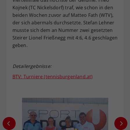
Viertelfinale das höchste der Gefühle. Theo
Kojnek (TC Nickelsdorf) traf, wie schon in den
beiden Wochen zuvor auf Matteo Fath (WTV),
der sich abermals durchsetzte. Stefan Lehner
musste sich dem an Nummer zwei gesetzten
Steirer Lionel Frießnegg mit 4:6, 4.6 geschlagen
geben.
Detailergebnisse:
BTV: Turniere (tennisburgenland.at)