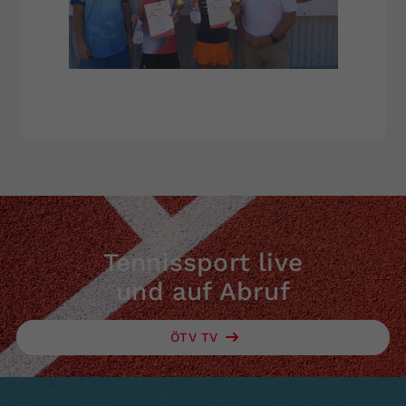
Tennissport live
und auf Abruf
ÖTV TV