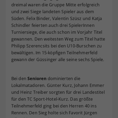
dreimal waren die Gruppe Mitte erfolgreich
und zwei Siege landeten Spieler aus dem
Süden. Felix Binder, Valentin Szüsz und Katja
Schindler feierten auch drei SpielerInnen
Turniersiege, die auch schon im Vorjahr Titel
gewannen. Den weitesten Weg zum Titel hatte
Philipp Szerencsits bei den U10-Burschen zu
bewältigen. Im 15-köpfigen Teilnehmerfeld
gewann der Güssinger alle seine sechs Spiele.
Bei den
Senioren
dominierten die
Lokalmatadoren. Günter Kurz, Johann Emmer
und Heinz Treiber sorgten für drei Landestitel
für den TC Sport-Hotel-Kurz. Das größte
Teilnehmerfeld ging bei den Herren 40 ins
Rennen. Den Sieg holte sich Favorit Jürgen