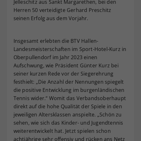
Jelleschitz aus Sankt Margarethen, bei den
Herren 50 verteidigte Gerhard Preschitz
seinen Erfolg aus dem Vorjahr.
Insgesamt erlebten die BTV Hallen-
Landesmeisterschaften im Sport-Hotel-Kurz in
Oberpullendorf im Jahr 2023 einen
Aufschwung, wie Präsident Günter Kurz bei
seiner kurzen Rede vor der Siegerehrung
festhielt: „Die Anzahl der Nennungen spiegelt
die positive Entwicklung im burgenländischen
Tennis wider.“ Womit das Verbandsoberhaupt
direkt auf die hohe Qualität der Spiele in den
jeweiligen Altersklassen anspielte. „Schön zu
sehen, wie sich das Kinder- und Jugendtennis
weiterentwickelt hat. Jetzt spielen schon
achtjährige sehr offensiv und rücken ans Netz