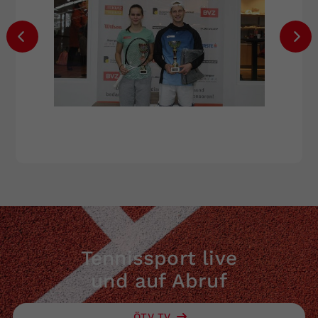
Tennissport live
und auf Abruf
ÖTV TV