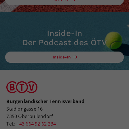
Inside-In
Der Podcast des ÖTV
Inside-In
Burgenländischer Tennisverband
Stadiongasse 16
7350 Oberpullendorf
Tel.:
+43 664 92 62 234