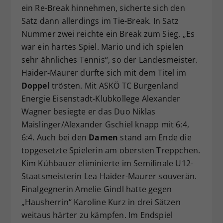
ein Re-Break hinnehmen, sicherte sich den
Satz dann allerdings im Tie-Break. In Satz
Nummer zwei reichte ein Break zum Sieg. „Es
war ein hartes Spiel. Mario und ich spielen
sehr ähnliches Tennis“, so der Landesmeister.
Haider-Maurer durfte sich mit dem Titel im
Doppel
trösten. Mit ASKÖ TC Burgenland
Energie Eisenstadt-Klubkollege Alexander
Wagner besiegte er das Duo Niklas
Maislinger/Alexander Gschiel knapp mit 6:4,
6:4. Auch bei den
Damen
stand am Ende die
topgesetzte Spielerin am obersten Treppchen.
Kim Kühbauer eliminierte im Semifinale U12-
Staatsmeisterin Lea Haider-Maurer souverän.
Finalgegnerin Amelie Gindl hatte gegen
„Hausherrin“ Karoline Kurz in drei Sätzen
weitaus härter zu kämpfen. Im Endspiel