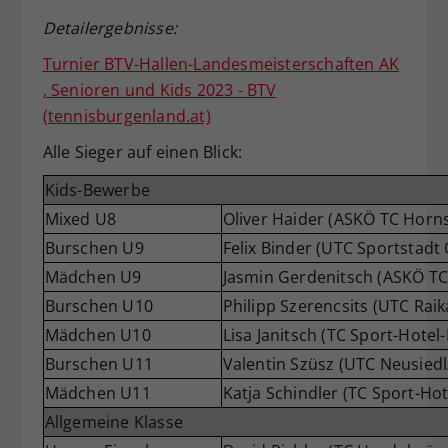
Detailergebnisse:
Turnier BTV-Hallen-Landesmeisterschaften AK
, Senioren und Kids 2023 - BTV
(tennisburgenland.at)
Alle Sieger auf einen Blick:
Kids-Bewerbe
Mixed U8
Oliver Haider (ASKÖ TC Horns
Burschen U9
Felix Binder (UTC Sportstadt
Mädchen U9
Jasmin Gerdenitsch (ASKÖ TC
Burschen U10
Philipp Szerencsits (UTC Rai
Mädchen U10
Lisa Janitsch (TC Sport-Hotel
Burschen U11
Valentin Szüsz (UTC Neusiedl
Mädchen U11
Katja Schindler (TC Sport-Hot
Allgemeine Klasse