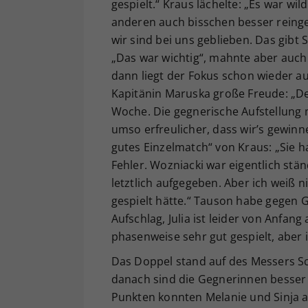
gespielt.“ Kraus lächelte: „Es war wil
anderen auch bisschen besser reing
wir sind bei uns geblieben. Das gibt 
„Das war wichtig“, mahnte aber auch: 
dann liegt der Fokus schon wieder a
Kapitänin Maruska große Freude: „De
Woche. Die gegnerische Aufstellung 
umso erfreulicher, dass wir’s gewinn
gutes Einzelmatch“ von Kraus: „Sie h
Fehler. Wozniacki war eigentlich stän
letztlich aufgegeben. Aber ich weiß n
gespielt hätte.“ Tauson habe gegen G
Aufschlag, Julia ist leider von Anfang
phasenweise sehr gut gespielt, aber
Das Doppel stand auf des Messers Sch
danach sind die Gegnerinnen besser
Punkten konnten Melanie und Sinja 