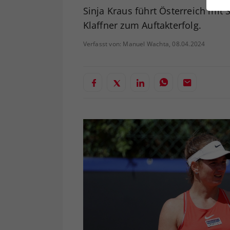
ei
Sinja Kraus führt Österreich mit
Klaffner zum Auftakterfolg.
Verfasst von: Manuel Wachta, 08.04.2024
S