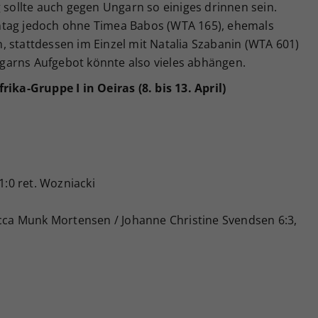
g sollte auch gegen Ungarn so einiges drinnen sein.
ntag jedoch ohne Timea Babos (WTA 165), ehemals
 stattdessen im Einzel mit Natalia Szabanin (WTA 601)
garns Aufgebot könnte also vieles abhängen.
rika-Gruppe I in Oeiras (8. bis 13. April)
1:0 ret. Wozniacki
ecca Munk Mortensen / Johanne Christine Svendsen 6:3,