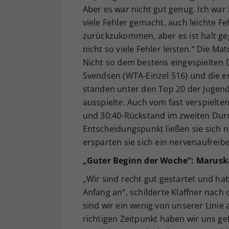
Aber es war nicht gut genug. Ich war 
viele Fehler gemacht, auch leichte Fe
zurückzukommen, aber es ist halt geg
nicht so viele Fehler leisten.“ Die M
Nicht so dem bestens eingespielten 
Svendsen (WTA-Einzel 516) und die e
standen unter den Top 20 der Jugendw
ausspielte. Auch vom fast verspielten
und 30:40-Rückstand im zweiten Durc
Entscheidungspunkt ließen sie sich n
ersparten sie sich ein nervenaufreib
„Guter Beginn der Woche“: Marusk
„Wir sind recht gut gestartet und ha
Anfang an“, schilderte Klaffner nac
sind wir ein wenig von unserer Lini
richtigen Zeitpunkt haben wir uns ge