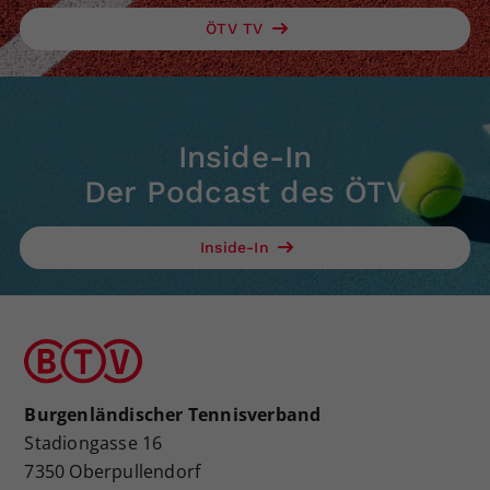
ÖTV TV
Inside-In
Der Podcast des ÖTV
Inside-In
Burgenländischer Tennisverband
Stadiongasse 16
7350 Oberpullendorf