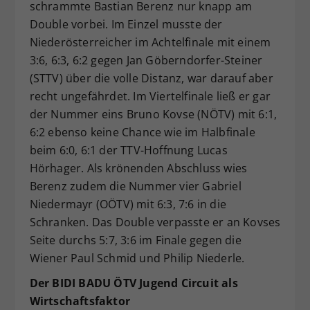
schrammte Bastian Berenz nur knapp am
Double vorbei. Im Einzel musste der
Niederösterreicher im Achtelfinale mit einem
3:6, 6:3, 6:2 gegen Jan Göberndorfer-Steiner
(STTV) über die volle Distanz, war darauf aber
recht ungefährdet. Im Viertelfinale ließ er gar
der Nummer eins Bruno Kovse (NÖTV) mit 6:1,
6:2 ebenso keine Chance wie im Halbfinale
beim 6:0, 6:1 der TTV-Hoffnung Lucas
Hörhager. Als krönenden Abschluss wies
Berenz zudem die Nummer vier Gabriel
Niedermayr (OÖTV) mit 6:3, 7:6 in die
Schranken. Das Double verpasste er an Kovses
Seite durchs 5:7, 3:6 im Finale gegen die
Wiener Paul Schmid und Philip Niederle.
Der BIDI BADU ÖTV Jugend Circuit als
Wirtschaftsfaktor