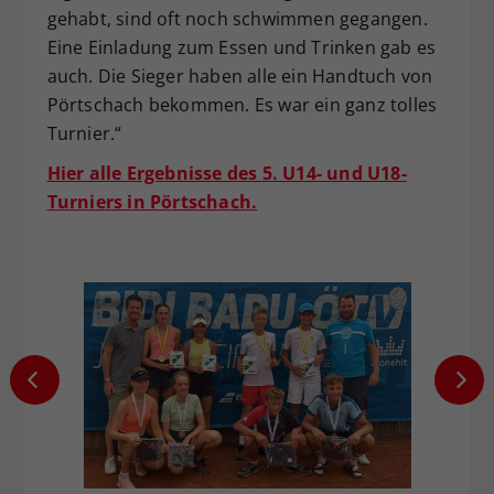
gehabt, sind oft noch schwimmen gegangen.
Eine Einladung zum Essen und Trinken gab es
auch. Die Sieger haben alle ein Handtuch von
Pörtschach bekommen. Es war ein ganz tolles
Turnier.“
Hier alle Ergebnisse des 5. U14- und U18-
Turniers in Pörtschach.