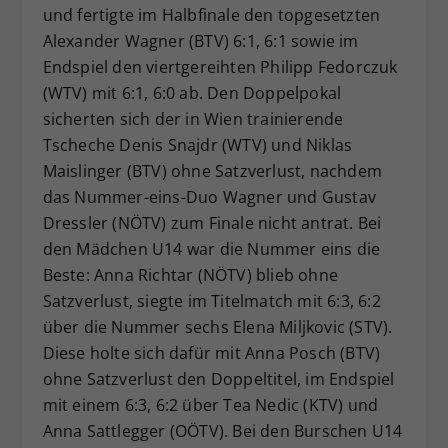
und fertigte im Halbfinale den topgesetzten
Alexander Wagner (BTV) 6:1, 6:1 sowie im
Endspiel den viertgereihten Philipp Fedorczuk
(WTV) mit 6:1, 6:0 ab. Den Doppelpokal
sicherten sich der in Wien trainierende
Tscheche Denis Snajdr (WTV) und Niklas
Maislinger (BTV) ohne Satzverlust, nachdem
das Nummer-eins-Duo Wagner und Gustav
Dressler (NÖTV) zum Finale nicht antrat. Bei
den Mädchen U14 war die Nummer eins die
Beste: Anna Richtar (NÖTV) blieb ohne
Satzverlust, siegte im Titelmatch mit 6:3, 6:2
über die Nummer sechs Elena Miljkovic (STV).
Diese holte sich dafür mit Anna Posch (BTV)
ohne Satzverlust den Doppeltitel, im Endspiel
mit einem 6:3, 6:2 über Tea Nedic (KTV) und
Anna Sattlegger (OÖTV). Bei den Burschen U14