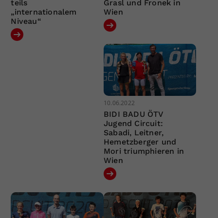
teils
Grasl und Fronek in
„internationalem
Wien
Niveau“
10.06.2022
BIDI BADU ÖTV
Jugend Circuit:
Sabadi, Leitner,
Hemetzberger und
Mori triumphieren in
Wien