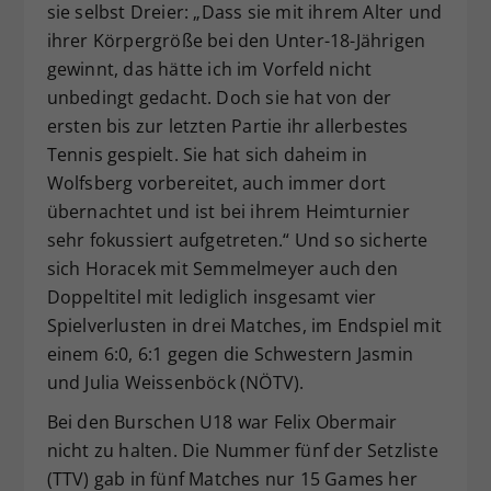
sie selbst Dreier: „Dass sie mit ihrem Alter und
ihrer Körpergröße bei den Unter-18-Jährigen
gewinnt, das hätte ich im Vorfeld nicht
unbedingt gedacht. Doch sie hat von der
ersten bis zur letzten Partie ihr allerbestes
Tennis gespielt. Sie hat sich daheim in
Wolfsberg vorbereitet, auch immer dort
übernachtet und ist bei ihrem Heimturnier
sehr fokussiert aufgetreten.“ Und so sicherte
sich Horacek mit Semmelmeyer auch den
Doppeltitel mit lediglich insgesamt vier
Spielverlusten in drei Matches, im Endspiel mit
einem 6:0, 6:1 gegen die Schwestern Jasmin
und Julia Weissenböck (NÖTV).
Bei den Burschen U18 war Felix Obermair
nicht zu halten. Die Nummer fünf der Setzliste
(TTV) gab in fünf Matches nur 15 Games her