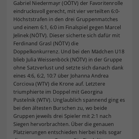
Gabriel Niedermayr (OÖTV) der Favoritenrolle
eindrucksvoll gerecht, mit vier verteilten 6:0-
Höchststrafen in den drei Gruppenmatches
und einem 6:1, 6:0 im Finalspiel gegen Marcel
Jelinek (NÖTV). Dieser sicherte sich dafür mit
Ferdinand Grasl (NÖTV) die
Doppelkonkurrenz. Und bei den Mädchen U18
blieb Julia Weissenböck (NÖTV) in der Gruppe
ohne Satzverlust und setzte sich danach dank
eines 4:6, 6:2, 10:7 über Johanna Andrea
Corciova (WTV) die Krone auf. Letztere
triumphierte im Doppel mit Georgina
Pustelnik (WTV). Unglaublich spannend ging es
bei den ältesten Burschen zu, wo beide
Gruppen jeweils drei Spieler mit 2:1 nach
Siegen hervorbrachten. Über die genauen
Platzierungen entschieden hierbei teils sogar