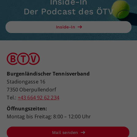
Inside-In
Der Podcast des ÖTV
Inside-In
Burgenländischer Tennisverband
Stadiongasse 16
7350 Oberpullendorf
Tel.:
+43 664 92 62 234
Öffnungszeiten:
Montag bis Freitag: 8:00 – 12:00 Uhr
Mail senden