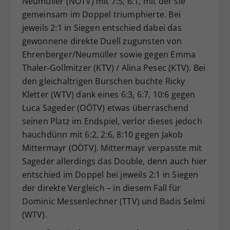
Neumüller (NÖTV) mit 7:5, 6:1, mit der sie
gemeinsam im Doppel triumphierte. Bei
jeweils 2:1 in Siegen entschied dabei das
gewonnene direkte Duell zugunsten von
Ehrenberger/Neumüller sowie gegen Emma
Thaler-Gollmitzer (KTV) / Alina Pesec (KTV). Bei
den gleichaltrigen Burschen buchte Ricky
Kletter (WTV) dank eines 6:3, 6:7, 10:6 gegen
Luca Sageder (OÖTV) etwas überraschend
seinen Platz im Endspiel, verlor dieses jedoch
hauchdünn mit 6:2, 2:6, 8:10 gegen Jakob
Mittermayr (OÖTV). Mittermayr verpasste mit
Sageder allerdings das Double, denn auch hier
entschied im Doppel bei jeweils 2:1 in Siegen
der direkte Vergleich – in diesem Fall für
Dominic Messenlechner (TTV) und Badis Selmi
(WTV).