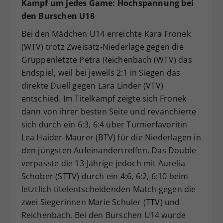
Kampf um jedes Game: Hochspannung bei
den Burschen U18
Bei den Mädchen U14 erreichte Kara Fronek
(WTV) trotz Zweisatz-Niederlage gegen die
Gruppenletzte Petra Reichenbach (WTV) das
Endspiel, weil bei jeweils 2:1 in Siegen das
direkte Duell gegen Lara Linder (VTV)
entschied. Im Titelkampf zeigte sich Fronek
dann von ihrer besten Seite und revanchierte
sich durch ein 6:3, 6:4 über Turnierfavoritin
Lea Haider-Maurer (BTV) für die Niederlagen in
den jüngsten Aufeinandertreffen. Das Double
verpasste die 13-Jährige jedoch mit Aurelia
Schober (STTV) durch ein 4:6, 6:2, 6:10 beim
letztlich titelentscheidenden Match gegen die
zwei Siegerinnen Marie Schuler (TTV) und
Reichenbach. Bei den Burschen U14 wurde