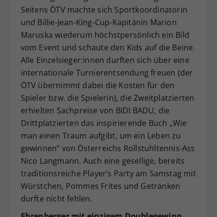
Seitens ÖTV machte sich Sportkoordinatorin
und Billie-Jean-King-Cup-Kapitänin Marion
Maruska wiederum höchstpersönlich ein Bild
vom Event und schaute den Kids auf die Beine.
Alle Einzelsieger:innen durften sich über eine
internationale Turnierentsendung freuen (der
ÖTV übernimmt dabei die Kosten für den
Spieler bzw. die Spielerin), die Zweitplatzierten
erhielten Sachpreise von BIDI BADU, die
Drittplatzierten das inspirierende Buch „Wie
man einen Traum aufgibt, um ein Leben zu
gewinnen“ von Österreichs Rollstuhltennis-Ass
Nico Langmann. Auch eine gesellige, bereits
traditionsreiche Player’s Party am Samstag mit
Würstchen, Pommes Frites und Getränken
durfte nicht fehlen.
Ehrenberger mit einzigem Doublegewinn