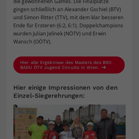
die gewonnenen Games. Die Finalplätze
gingen schließlich an Alexander Gschiel (BTV)
und Simon Ritter (TTV), mit dem klar besseren
Ende für Ersteren (6:2, 6:1). Doppelchampions
wurden Julian Jelinek (NÖTV) und Erwin
Wansch (OÖTV).
Hier alle Ergebnisse des Masters des BIDI
BADU ÖTV Jugend Circuits in Wien.
Hier einige Impressionen von den
Einzel-Siegerehrungen: