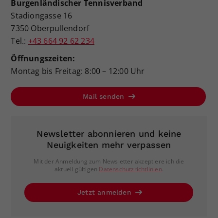
Burgenländischer Tennisverband
Stadiongasse 16
7350 Oberpullendorf
Tel.:
+43 664 92 62 234
Öffnungszeiten:
Montag bis Freitag: 8:00 – 12:00 Uhr
Mail senden
Newsletter abonnieren und keine
Neuigkeiten mehr verpassen
Mit der Anmeldung zum Newsletter akzeptiere ich die
aktuell gültigen
Datenschutzrichtlinien
.
Jetzt anmelden