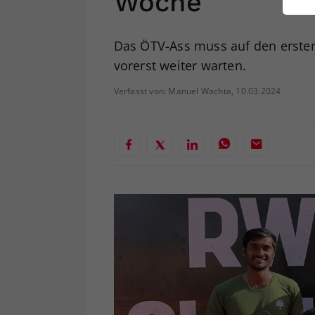
Woche
ei
Das ÖTV-Ass muss auf den ersten 
vorerst weiter warten.
S
Verfasst von: Manuel Wachta, 10.03.2024