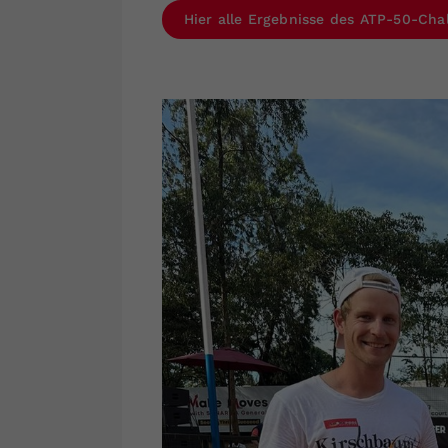
Hier alle Ergebnisse des ATP-50-Chal