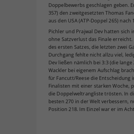
Doppelbewerbs geschlagen geben. Er 
357) den zweitgesetzten Thomas Fan
aus den USA (ATP-Doppel 265) nach 1:
Pichler und Prajwal Dev hatten sich 
ohne Satzverlust das Finale erreicht.
des ersten Satzes, die letzten zwei
Durchgang fehlte nicht allzu viel, led
Dev ließen nämlich bei 3:3 (die lange
Wackler bei eigenem Aufschlag brach
für Fancutt/Reese die Entscheidung i
Finalisten mit einer starken Woche, 
die Doppelweltrangliste trösten. In d
besten 270 in der Welt verbessern, 
Position 218. Im Einzel war er im Ach