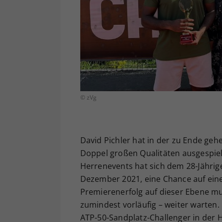
© zVg
David Pichler hat in der zu Ende ge
Doppel großen Qualitäten ausgespielt
Herrenevents hat sich dem 28-Jährige
Dezember 2021, eine Chance auf ein
Premierenerfolg auf dieser Ebene mus
zumindest vorläufig – weiter warten
ATP-50-Sandplatz-Challenger in der