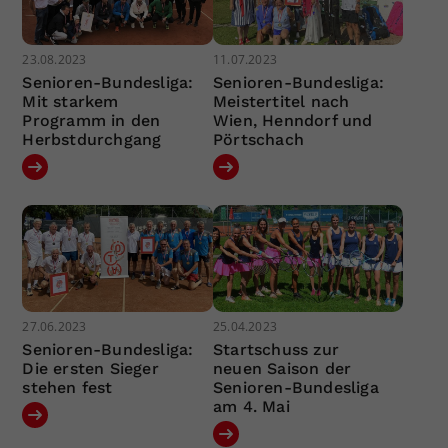
23.08.2023
11.07.2023
Senioren-Bundesliga:
Senioren-Bundesliga:
Mit starkem
Meistertitel nach
Programm in den
Wien, Henndorf und
Herbstdurchgang
Pörtschach
27.06.2023
25.04.2023
Senioren-Bundesliga:
Startschuss zur
Die ersten Sieger
neuen Saison der
stehen fest
Senioren-Bundesliga
am 4. Mai