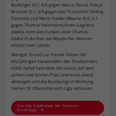
Bachinger (6:1, 6:0 gegen Marco Pansi), Pascal
Brunner (6:1, 6:0 gegen den Tschechen Ondrej
Tomiska) und Mario Haider-Maurer (6:0, 6:1
gegen Thomas Holzmann) ihren Gegnern
jeweils nicht den Funken einer Chance.
Dadurch durften die Neudörfler Mannen
einmal mehr jubeln.
Weniger Grund zur Freude hatten die
letztjährigen Veranstalter des Finalturniers.
ASKÖ Auhof beendete die Saison auf dem
achten und letzten Platz und muss damit
absteigen und die Bundesliga in Richtung
Herren 35 Oberösterreich Liga verlassen.
Hier alle Ergebnisse der Senioren-
Bundesliga.