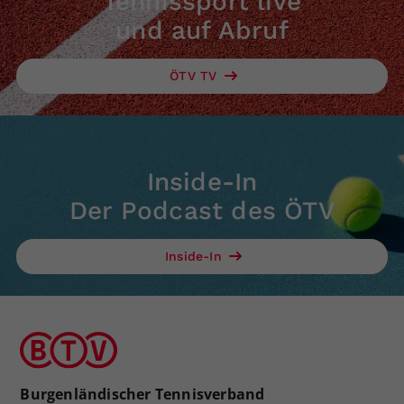
Tennissport live
und auf Abruf
ÖTV TV
Inside-In
Der Podcast des ÖTV
Inside-In
Burgenländischer Tennisverband