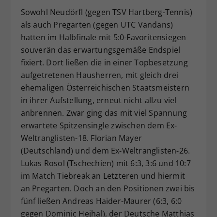
Sowohl Neudörfl (gegen TSV Hartberg-Tennis)
als auch Pregarten (gegen UTC Vandans)
hatten im Halbfinale mit 5:0-Favoritensiegen
souverän das erwartungsgemäße Endspiel
fixiert. Dort ließen die in einer Topbesetzung
aufgetretenen Hausherren, mit gleich drei
ehemaligen Österreichischen Staatsmeistern
in ihrer Aufstellung, erneut nicht allzu viel
anbrennen. Zwar ging das mit viel Spannung
erwartete Spitzensingle zwischen dem Ex-
Weltranglisten-18. Florian Mayer
(Deutschland) und dem Ex-Weltranglisten-26.
Lukas Rosol (Tschechien) mit 6:3, 3:6 und 10:7
im Match Tiebreak an Letzteren und hiermit
an Pregarten. Doch an den Positionen zwei bis
fünf ließen Andreas Haider-Maurer (6:3, 6:0
gegen Dominic Hejhal), der Deutsche Matthias