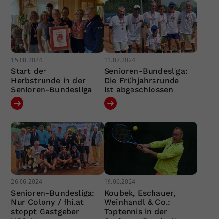
15.08.2024
11.07.2024
Start der
Senioren-Bundesliga:
Herbstrunde in der
Die Frühjahrsrunde
Senioren-Bundesliga
ist abgeschlossen
26.06.2024
19.06.2024
Senioren-Bundesliga:
Koubek, Eschauer,
Nur Colony / fhi.at
Weinhandl & Co.:
stoppt Gastgeber
Toptennis in der