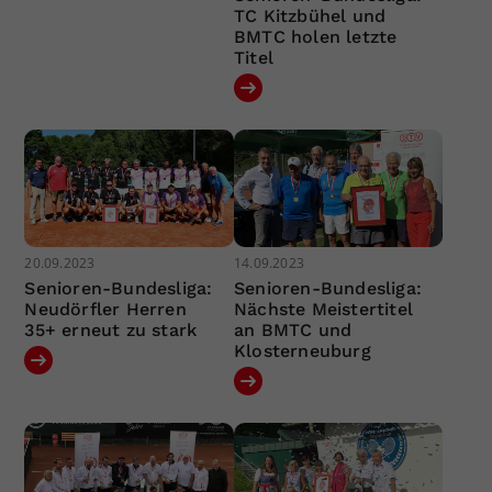
TC Kitzbühel und
BMTC holen letzte
Titel
20.09.2023
14.09.2023
Senioren-Bundesliga:
Senioren-Bundesliga:
Neudörfler Herren
Nächste Meistertitel
35+ erneut zu stark
an BMTC und
Klosterneuburg