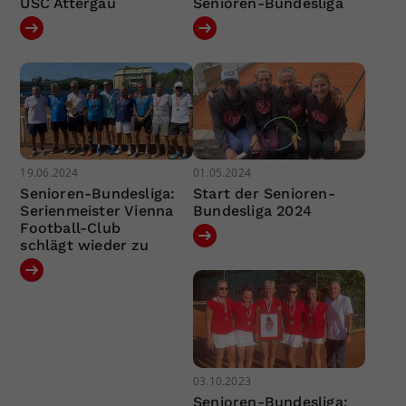
USC Attergau
Senioren-Bundesliga
19.06.2024
01.05.2024
Senioren-Bundesliga:
Start der Senioren-
Serienmeister Vienna
Bundesliga 2024
Football-Club
schlägt wieder zu
03.10.2023
Senioren-Bundesliga: