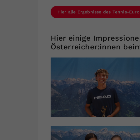
Hier alle Ergebnisse des Tennis-Eur
Hier einige Impressione
Österreicher:innen bei