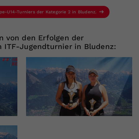
ope-U14-Turniers der Kategorie 2 in Bludenz.
n von den Erfolgen der
m ITF-Jugendturnier in Bludenz: