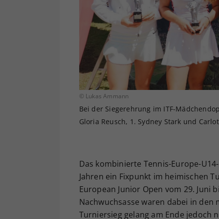
© Lukas Ammann
Bei der Siegerehrung im ITF-Mädchendoppe
Gloria Reusch, 1. Sydney Stark und Carlot
Das kombinierte Tennis-Europe-U14- 
Jahren ein Fixpunkt im heimischen Tu
European Junior Open vom 29. Juni bi
Nachwuchsasse waren dabei in den me
Turniersieg gelang am Ende jedoch n